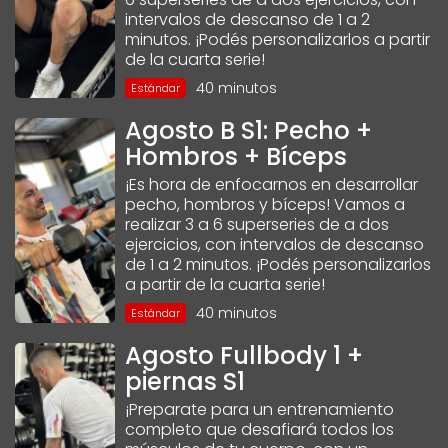
intervalos de descanso de 1 a 2
minutos. ¡Podés personalizarlos a partir
de la cuarta serie!
40 minutos
Estándar
Agosto B S1: Pecho +
Hombros + Bíceps
¡Es hora de enfocarnos en desarrollar
pecho, hombros y bíceps! Vamos a
realizar 3 a 6 superseries de a dos
ejercicios, con intervalos de descanso
de 1 a 2 minutos. ¡Podés personalizarlos
a partir de la cuarta serie!
40 minutos
Estándar
Agosto Fullbody 1 +
piernas S1
¡Preparate para un entrenamiento
completo que desafiará todos los