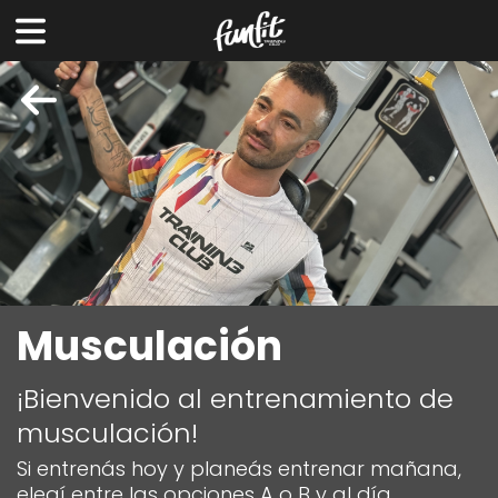
Musculación
¡Bienvenido al entrenamiento de
musculación!
Si entrenás hoy y planeás entrenar mañana,
elegí entre las opciones A o B y al día