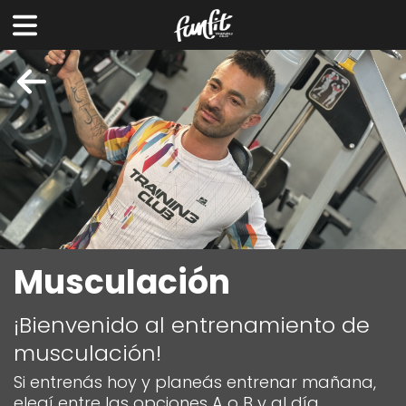
Musculación
¡Bienvenido al entrenamiento de
musculación!
Si entrenás hoy y planeás entrenar mañana,
elegí entre las opciones A o B y al día