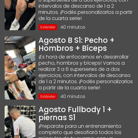
intervalos de descanso de 1 a 2
minutos. ¡Podés personalizarlos a partir
de la cuarta serie!
40 minutos
Estándar
Agosto B S1: Pecho +
Hombros + Bíceps
¡Es hora de enfocarnos en desarrollar
pecho, hombros y bíceps! Vamos a
realizar 3 a 6 superseries de a dos
ejercicios, con intervalos de descanso
de 1 a 2 minutos. ¡Podés personalizarlos
a partir de la cuarta serie!
40 minutos
Estándar
Agosto Fullbody 1 +
piernas S1
¡Preparate para un entrenamiento
completo que desafiará todos los