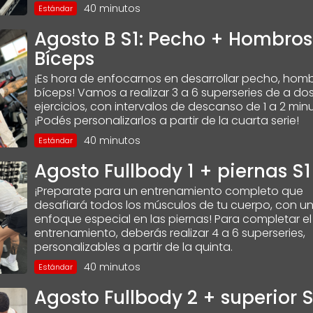
40 minutos
Estándar
Agosto B S1: Pecho + Hombros
Bíceps
¡Es hora de enfocarnos en desarrollar pecho, hom
bíceps! Vamos a realizar 3 a 6 superseries de a do
ejercicios, con intervalos de descanso de 1 a 2 min
¡Podés personalizarlos a partir de la cuarta serie!
40 minutos
Estándar
Agosto Fullbody 1 + piernas S1
¡Preparate para un entrenamiento completo que
desafiará todos los músculos de tu cuerpo, con u
enfoque especial en las piernas! Para completar el
entrenamiento, deberás realizar 4 a 6 superseries,
personalizables a partir de la quinta.
40 minutos
Estándar
Agosto Fullbody 2 + superior S