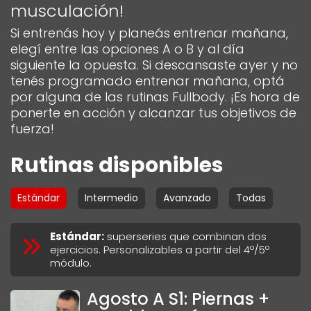
musculación!
Si entrenás hoy y planeás entrenar mañana,
elegí entre las opciones A o B y al día
siguiente la opuesta. Si descansaste ayer y no
tenés programado entrenar mañana, optá
por alguna de las rutinas Fullbody. ¡Es hora de
ponerte en acción y alcanzar tus objetivos de
fuerza!
Rutinas disponibles
Estándar
Intermedio
Avanzado
Todas
Estándar
:
superseries que combinan dos
ejercicios. Personalizables a partir del 4º/5º
módulo.
Agosto A S1: Piernas +