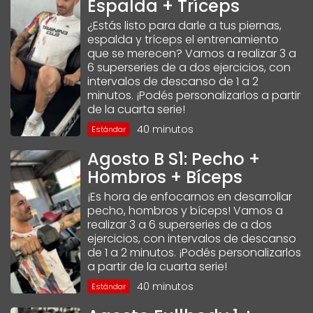
Espalda + Tríceps
¿Estás listo para darle a tus piernas,
espalda y tríceps el entrenamiento
que se merecen? Vamos a realizar 3 a
6 superseries de a dos ejercicios, con
intervalos de descanso de 1 a 2
minutos. ¡Podés personalizarlos a partir
de la cuarta serie!
40 minutos
Estándar
Agosto B S1: Pecho +
Hombros + Bíceps
¡Es hora de enfocarnos en desarrollar
pecho, hombros y bíceps! Vamos a
realizar 3 a 6 superseries de a dos
ejercicios, con intervalos de descanso
de 1 a 2 minutos. ¡Podés personalizarlos
a partir de la cuarta serie!
40 minutos
Estándar