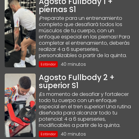
Agosto Fullbody 1 +
piernas S1
¡Preparate para un entrenamiento
completo que desafiará todos los
músculos de tu cuerpo, con un
enfoque especial en las piernas! Para
completar el entrenamiento, deberás
realizar 4 a 6 superseries,
personalizables a partir de la quinta.
40 minutos
Estándar
Agosto Fullbody 2 +
superior S1
¡Es momento de desafiar y fortalecer
todo tu cuerpo con un enfoque
especial en el tren superior! Una rutina
diseñada para alcanzar todo tu
potencial: 4 a 6 superseries,
modificables a partir de la quinta.
40 minutos
Estándar